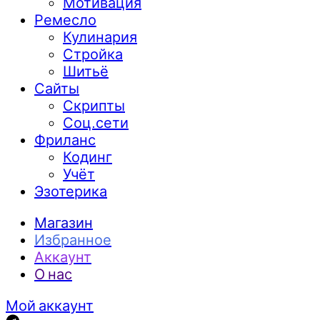
Мотивация
Ремесло
Кулинария
Стройка
Шитьё
Сайты
Скрипты
Соц.сети
Фриланс
Кодинг
Учёт
Эзотерика
Магазин
Избранное
Аккаунт
О нас
Мой аккаунт