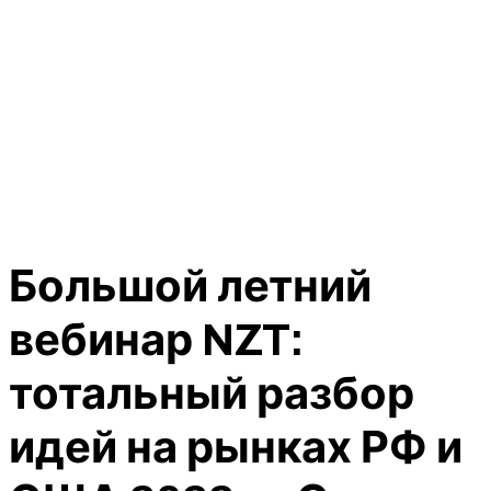
Большой летний
вебинар NZT:
тотальный разбор
идей на рынках РФ и