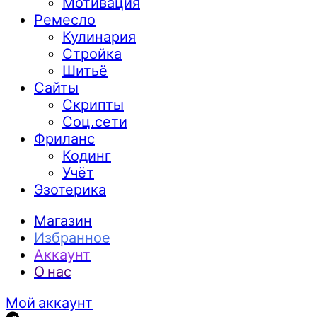
Мотивация
Ремесло
Кулинария
Стройка
Шитьё
Сайты
Скрипты
Соц.сети
Фриланс
Кодинг
Учёт
Эзотерика
Магазин
Избранное
Аккаунт
О нас
Мой аккаунт