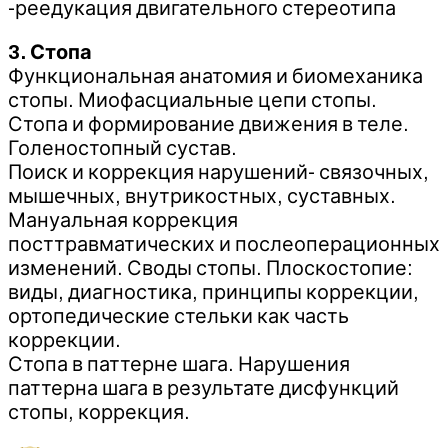
-реедукация двигательного стереотипа
3. Стопа
Функциональная анатомия и биомеханика
стопы. Миофасциальные цепи стопы.
Стопа и формирование движения в теле.
Голеностопный сустав.
Поиск и коррекция нарушений- связочных,
мышечных, внутрикостных, суставных.
Мануальная коррекция
посттравматических и послеоперационных
изменений. Своды стопы. Плоскостопие:
виды, диагностика, принципы коррекции,
ортопедические стельки как часть
коррекции.
Стопа в паттерне шага. Нарушения
паттерна шага в результате дисфункций
стопы, коррекция.