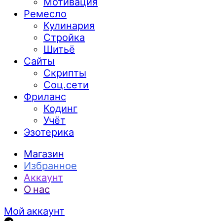
Мотивация
Ремесло
Кулинария
Стройка
Шитьё
Сайты
Скрипты
Соц.сети
Фриланс
Кодинг
Учёт
Эзотерика
Магазин
Избранное
Аккаунт
О нас
Мой аккаунт