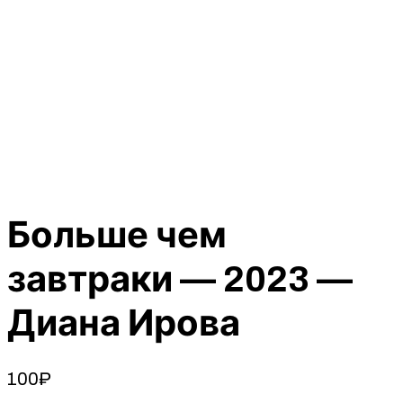
Больше чем
завтраки — 2023 —
Диана Ирова
100
₽