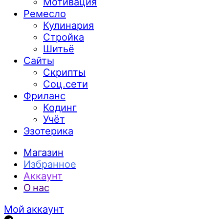
Мотивация
Ремесло
Кулинария
Стройка
Шитьё
Сайты
Скрипты
Соц.сети
Фриланс
Кодинг
Учёт
Эзотерика
Магазин
Избранное
Аккаунт
О нас
Мой аккаунт