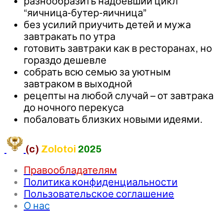
разнообразить надоевший цикл
“яичница-бутер-яичница”
без усилий приучить детей и мужа
завтракать по утра
готовить завтраки как в ресторанах, но
гораздо дешевле
собрать всю семью за уютным
завтраком в выходной
рецепты на любой случай – от завтрака
до ночного перекуса
побаловать близких новыми идеями.
(c)
Zolotoi
2025
Правообладателям
Политика конфиденциальности
Пользовательское соглашение
О нас