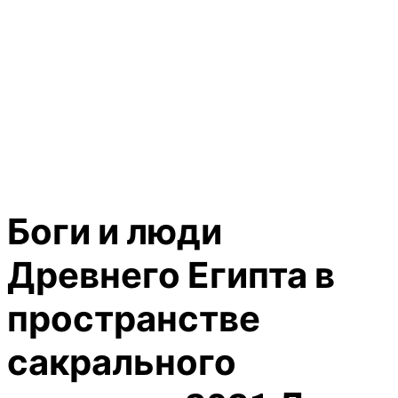
Боги и люди
Древнего Египта в
пространстве
сакрального