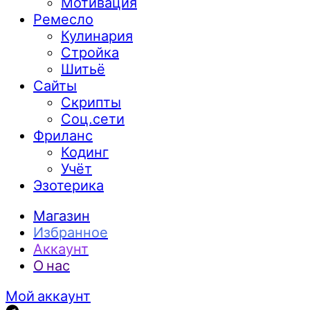
Мотивация
Ремесло
Кулинария
Стройка
Шитьё
Сайты
Скрипты
Соц.сети
Фриланс
Кодинг
Учёт
Эзотерика
Магазин
Избранное
Аккаунт
О нас
Мой аккаунт