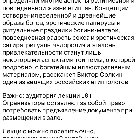
определяли многие аспекты религиозной и
повседневной жизни египтян. Концепции
сотворения вселенной и древнейшие
образы богов, эротические папирусы и
ритуальные праздники богини-матери,
повседневная радость секса и эротическая
сатира, ритуалы чадородия и эталоны
привлекательности станут лишь
некоторыми аспектами той темы, о которой
подробно, с богатейшим иллюстративным
материалом, расскажет Виктор Солкин –
один из ведущих российских египтологов.
Важно: аудитория лекции 18+
Огранизаторы оставляют за собой право
потребовать предъявление документа при
размещении в зале.
Лекцию можно посетить очно,