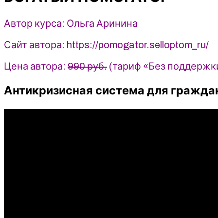
Аринина
Автор курса: Ольга Аринина
Сайт автора: https://pomogator.selloptom_ru/
Цена автора:
990 руб.
(тариф «Без поддержк
Антикризисная система для граждан 