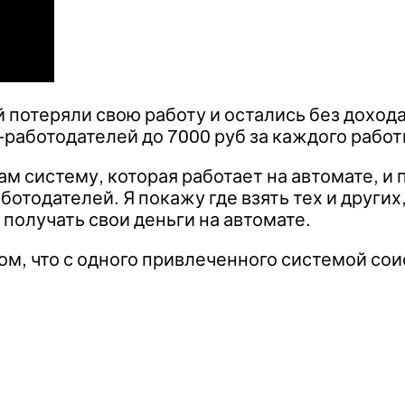
 потеряли свою работу и остались без доход
й-работодателей до 7000 руб за каждого работ
дам систему, которая работает на автомате, и
ботодателей. Я покажу где взять тех и других
 получать свои деньги на автомате.
м, что с одного привлеченного системой сои