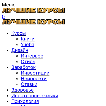
Меню
0
Курсы
Книги
Учёба
Дизайн
Интерьер
Стиль
Заработок
Инвестиции
Нейросети
Ставки
Здоровье
Иностранные языки
Психология