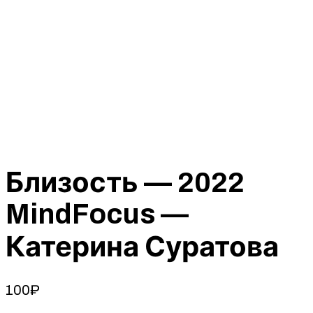
Близость — 2022
MindFocus —
Катерина Суратова
100
₽