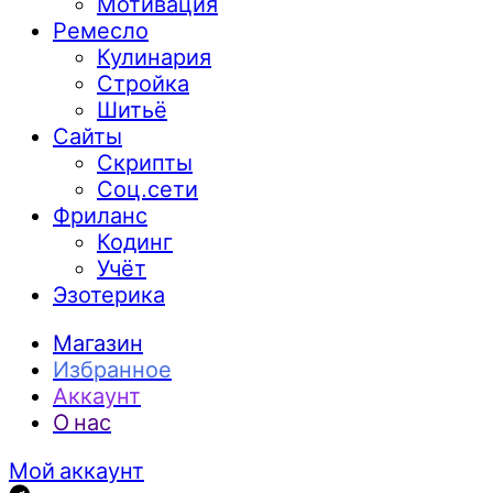
Мотивация
Ремесло
Кулинария
Стройка
Шитьё
Сайты
Скрипты
Соц.сети
Фриланс
Кодинг
Учёт
Эзотерика
Магазин
Избранное
Аккаунт
О нас
Мой аккаунт