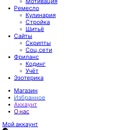
Мотивация
Ремесло
Кулинария
Стройка
Шитьё
Сайты
Скрипты
Соц.сети
Фриланс
Кодинг
Учёт
Эзотерика
Магазин
Избранное
Аккаунт
О нас
Мой аккаунт