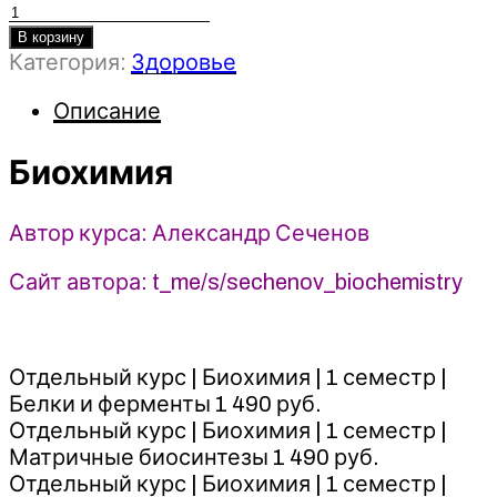
Количество
товара
В корзину
Категория:
Здоровье
Биохимия
-
Описание
Александр
Сеченов
(2025)
Биохимия
Автор курса: Александр Сеченов
Сайт автора: t_me/s/sechenov_biochemistry
Отдельный курс | Биохимия | 1 семестр |
Белки и ферменты 1 490 руб.
Отдельный курс | Биохимия | 1 семестр |
Матричные биосинтезы 1 490 руб.
Отдельный курс | Биохимия | 1 семестр |