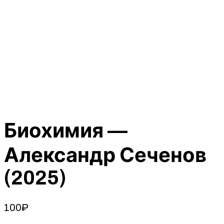
Биохимия —
Александр Сеченов
(2025)
100
₽