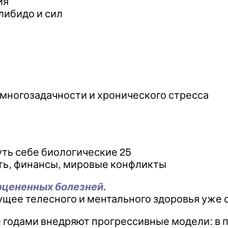
ия
либидо и сил
многозадачности и хронического стресса
уть себе биологические 25
ть, финансы, мировые конфликты
оцененных болезней.
ущее телесного и ментального здоровья уже 
 годами внедряют прогрессивные модели: в п