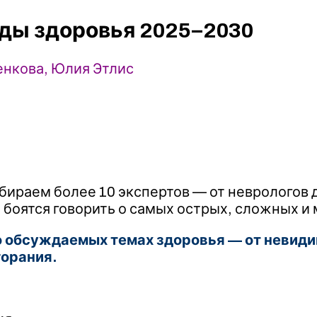
нды здоровья 2025–2030
ренкова, Юлия Этлис
обираем более 10 экспертов — от неврологов 
 боятся говорить о самых острых, сложных и
о обсуждаемых темах здоровья — от невиди
горания.