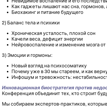
Невидимое воспаление и его последств
Как гаджеты лишают нас сна, гормонов, 
Биохакинг и питание будущего
2) Баланс тела и психики
Хроническая усталость, плохой сон
Качели веса, дефицит энергии
Нейровоспаление и изменение мозга от 
3) Эмоции и гормоны:
Новый взгляд на психосоматику
Почему уже в 30 мы стареем, и как верн
Инфошум и тревожность: нестабильнос
Инновационная биостратегия против недо
Конференция объединит тех, кто строит буд
Мы собираем экспертов-практиков, которые