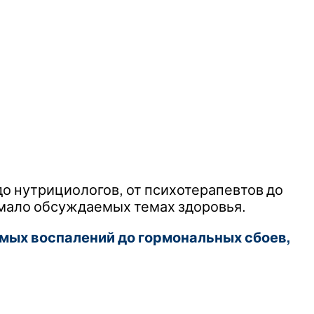
до нутрициологов, от психотерапевтов до
 мало обсуждаемых темах здоровья.
мых воспалений до гормональных сбоев,