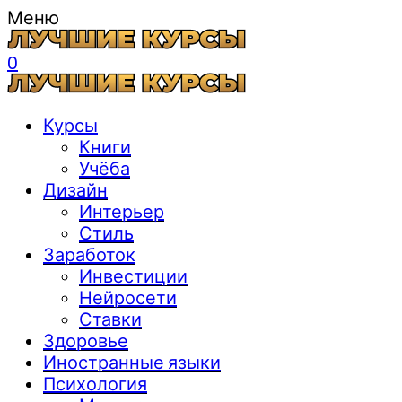
Меню
0
Курсы
Книги
Учёба
Дизайн
Интерьер
Стиль
Заработок
Инвестиции
Нейросети
Ставки
Здоровье
Иностранные языки
Психология