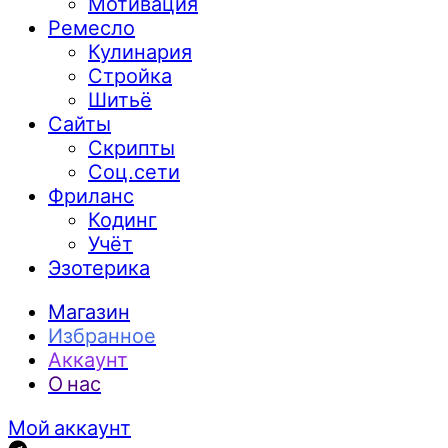
Мотивация
Ремесло
Кулинария
Стройка
Шитьё
Сайты
Скрипты
Соц.сети
Фриланс
Кодинг
Учёт
Эзотерика
Магазин
Избранное
Аккаунт
О нас
Мой аккаунт