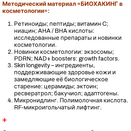
Методический материал «БИОХАКИНГ в
косметологии»:
Ретиноиды; пептиды; витамин C;
ниацин; AHA / BHA кислоты:
исследованные препараты и новинки
косметологии.
Новинки косметологии: экзосомы;
PDRN; NAD+ boosters: growth factors.
Skin longevity – ингредиенты,
поддерживающие здоровье кожи и
замедляющие её биологическое
старение: церамиды; эктоин;
ресвератрол; бакучиол; адаптогены.
Микронидлинг. Полимолочная кислота.
RF-микроигольчатый лифтинг.
➕