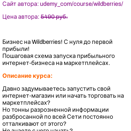
Александр
Сайт автора: udemy_com/course/wildberries/
Бесчастнов
Цена автора:
5490 руб.
Бизнес на Wildberries! С нуля до первой
прибыли!
Пошаговая схема запуска прибыльного
интернет-бизнеса на маркетплейсах.
Описание курса:
Давно задумываетесь запустить свой
интернет-магазин или начать торговать на
маркетплейсах?
Но тонны разрозненной информации
разбросанной по всей Сети постоянно
отталкивают от этого?
Не знаете с чего начать?