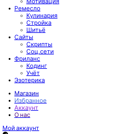
Мотивация
Ремесло
Кулинария
Стройка
Шитьё
Сайты
Скрипты
Соц.сети
Фриланс
Кодинг
Учёт
Эзотерика
Магазин
Избранное
Аккаунт
О нас
Мой аккаунт