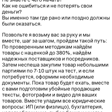
Как не ошибиться и не потерять свои
деньги?
Вы именно там где рано или поздно должны
были оказаться.
Позвольте я возьму вас за руку и мы
вместе, шаг за шагом, пройдем такой путь:
По проверенным методикам найдём
товары с наценкой до 380%, найдём
надежных поставщиков и посредников.
Затем неспеша закупим товар небольшими
партиями по 7-10 штук на тест, и если
потребуется, оформим необходимые
документы. Пока товар будет ехать, вместе
с вами подготовим убойные продающие
тексты, фотографии и видео для ваших
товаров. Вместе уладим все юридические
вопросы: ИП (или физлицо), бухгалтерия,