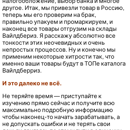
налогообложение, выбор банка и многое
другое. Итак, мы привезли товар в Россию,
теперь мы его проверим на брак,
правильно упакуем и промаркируем, и
наконец все товары отгрузим на склады
Вайлдбериз. Я расскажу абсолютно все
тонкости этих неочевидных и очень
непростых процессов. Ну и конечно мы
применим некоторые хитрости так, что
именно ваши товары будут в ТОПе каталога
Вайлдберриз.
И это далеко не всё.
Не теряйте время — приступайте к
изучению прямо сейчас и получите всю
максимально подробную информацию
чтобы наконец-то начать зарабатывать, а
не допускать ошибки и не терять свои