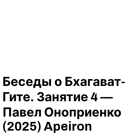
Беседы о Бхагават-
Гите. Занятие 4 —
Павел Оноприенко
(2025) Apeiron