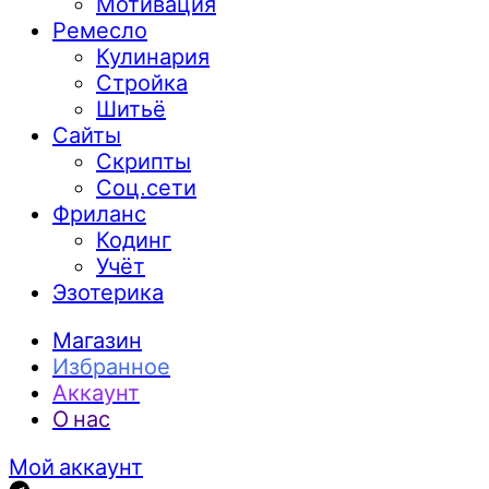
Мотивация
Ремесло
Кулинария
Стройка
Шитьё
Сайты
Скрипты
Соц.сети
Фриланс
Кодинг
Учёт
Эзотерика
Магазин
Избранное
Аккаунт
О нас
Мой аккаунт