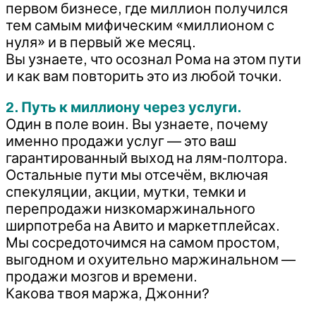
первом бизнесе, где миллион получился
тем самым мифическим «миллионом с
нуля» и в первый же месяц.
Вы узнаете, что осознал Рома на этом пути
и как вам повторить это из любой точки.
2. Путь к миллиону через услуги.
Один в поле воин. Вы узнаете, почему
именно продажи услуг — это ваш
гарантированный выход на лям-полтора.
Остальные пути мы отсечём, включая
спекуляции, акции, мутки, темки и
перепродажи низкомаржинального
ширпотреба на Авито и маркетплейсах.
Мы сосредоточимся на самом простом,
выгодном и охуительно маржинальном —
продажи мозгов и времени.
Какова твоя маржа, Джонни?