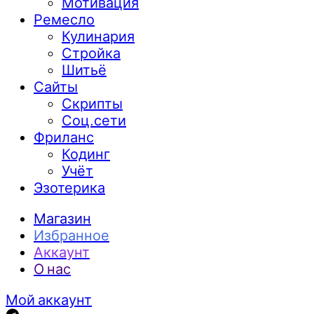
Мотивация
Ремесло
Кулинария
Стройка
Шитьё
Сайты
Скрипты
Соц.сети
Фриланс
Кодинг
Учёт
Эзотерика
Магазин
Избранное
Аккаунт
О нас
Мой аккаунт