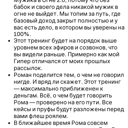
бабок и своего дела никакой мужик в
огне не выйдет. Мы топим за путь, где
базовый доход закрыт полностью и у
вас есть дело, в котором вы уверены на
100%.
Этот тренинг будет на порядок выше
уровнем всех эфиров и созвонов, что
вы видели раньше. Примерно как мой
Гипер отличался от моих прошлых
рассылок.
Роман поделится тем, о чем не говорил
нигде. И вряд ли скажет. Этот тренинг
— максимально приближенен к
деньгам. Всё, о чем будет говорить
Рома — проверено на его пути. Все
кейсы и пруфы будут разложены перед
вами флеш роялем.
В ближайшее время Рома совсем