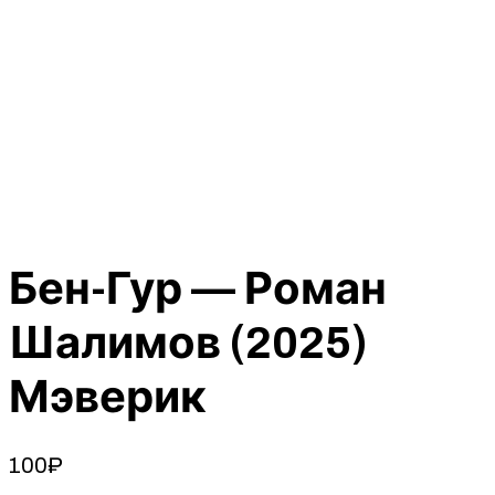
Бен-Гур — Роман
Шалимов (2025)
Мэверик
100
₽