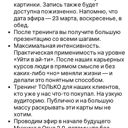
картинки. Запись также будет
доступна пожизненно. Напомню, что
дата эфира — 23 марта, воскресенье, в
обед.
После тренинга вы получите большую
презентацию со всеми шагами.
Максимальная интенсивность.
Практическая применимость на уровне
«Уйти в ай-ти». После наших карьерных
курсов люди в прямом смысле и без
каких-либо «но» меняли жизни — и
делали это понятным способом.
Тренинг ТОЛЬКО для наших клиентов,
кто уже у нас что-то покупал. На узкую
аудиторию. Публично и на большую
массу раскрывать эти карты мы не
хотим.
Проводим эфир в начале будущего
Мужика в Огне 2.0, потому что без