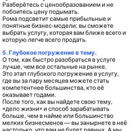
Разберётесь с ценообразованием и не
побоитесь цену подымать.
Рома подсветит самые прибыльные и
понятные бизнес-модели; вы сможете
выбрать услугу, которая вам ближе всего и
которую легче всего продать.
5. Глубокое погружение в тему.
О том, как быстро разобраться в услуге
лучше, чем все остальные на рынке.
Это этап глубокого погружение в услугу,
где вы за пару месяцев можете стать
компетентнее большинства, кто её
оказывает годами.
После того, как вы найдете свою тему,
«дело жизни» и способ зарабатывать
больше, чем в найме или большинство
мелких бизнесменов — вы занырнете в неё
настолько, что вам не будет равных. А мы