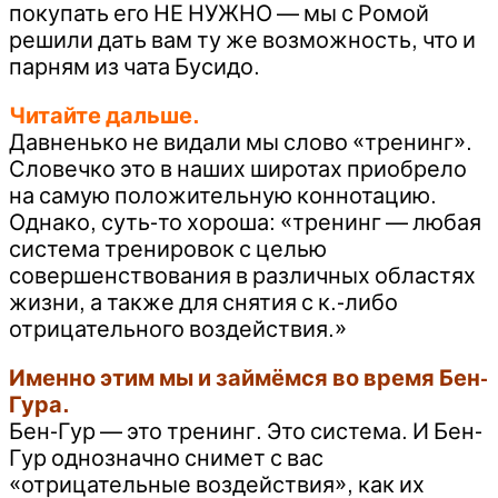
покупать его НЕ НУЖНО — мы с Ромой
решили дать вам ту же возможность, что и
парням из чата Бусидо.
Читайте дальше.
Давненько не видали мы слово «тренинг».
Словечко это в наших широтах приобрело
на самую положительную коннотацию.
Однако, суть-то хороша: «тренинг — любая
система тренировок с целью
совершенствования в различных областях
жизни, а также для снятия с к.-либо
отрицательного воздействия.»
Именно этим мы и займёмся во время Бен-
Гура.
Бен-Гур — это тренинг. Это система. И Бен-
Гур однозначно снимет с вас
«отрицательные воздействия», как их