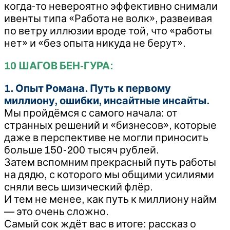
когда-то невероятно эффективно снимали
ивенты типа «Работа не волк», развеивая
по ветру иллюзии вроде той, что «работы
нет» и «без опыта никуда не берут».
10 ШАГОВ БЕН-ГУРА:
1. Опыт Романа. Путь к первому
миллиону, ошибки, инсайтные инсайты.
Мы пройдёмся с самого начала: от
странных решений и «бизнесов», которые
даже в перспективе не могли приносить
больше 150-200 тысяч рублей.
Затем вспомним прекрасный путь работы
на дядю, с которого мы общими усилиями
сняли весь шизический флёр.
И тем не менее, как путь к миллиону найм
— это очень сложно.
Самый сок ждёт вас в итоге: рассказ о