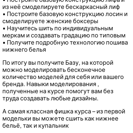
из неё смоделируете бескаркасный лиф
▪️ Построите базовую конструкцию лосин и
смоделируете женские боксеры
▪️ Научитесь шить по индивидуальным
меркам и создавать градацию по типовым
▪️ Получите подробную технологию пошива
нижнего белья
По итогу вы получите Базу, на которой
можно моделировать бесконечное
количество моделей для себя или вашего
бренда. Навыки моделирования ,
полученные на курсе помогут вам без
труда создавать любые дизайны.
А самая классная фишка курса – из первой
модельки вы можете сшить как нижнее
бельё, так и купальник