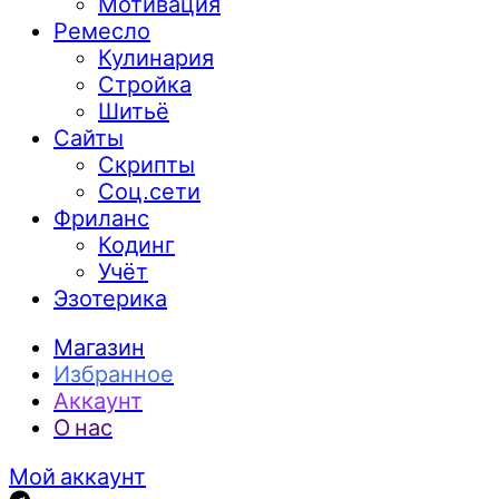
Мотивация
Ремесло
Кулинария
Стройка
Шитьё
Сайты
Скрипты
Соц.сети
Фриланс
Кодинг
Учёт
Эзотерика
Магазин
Избранное
Аккаунт
О нас
Мой аккаунт