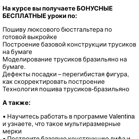
На курсе вы получаете БОНУСНЫЕ
БЕСПЛАТНЫЕ уроки по:
Пошиву люксового бюстгальтера по
готовой выкройке
Построение базовой конструкции трусиков
на бумаге
Моделирование трусиков бразильяно на
бумаге.
Дефекты посадки – перегибистая фигура,
как скорректировать построение
Технология пошива трусиков-бразильяно
А также:
▪️ Научитесь работать в программе Valentina
и узнаете, что такое мультиразмерные
мерки
▪️ Построите базовую конструкцию лифа и