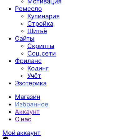
Мотивация
Ремесло
Кулинария
Стройка
Шитьё
Сайты
Скрипты
Соц.сети
Фриланс
Кодинг
Учёт
Эзотерика
Магазин
Избранное
Аккаунт
О нас
Мой аккаунт