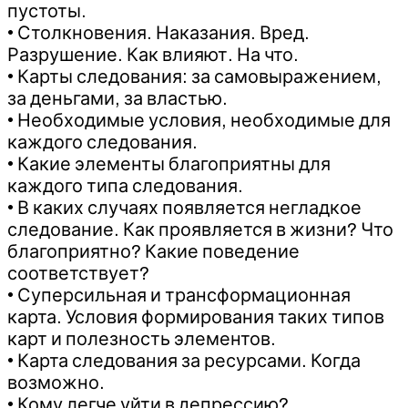
пустоты.
• Столкновения. Наказания. Вред.
Разрушение. Как влияют. На что.
• Карты следования: за самовыражением,
за деньгами, за властью.
• Необходимые условия, необходимые для
каждого следования.
• Какие элементы благоприятны для
каждого типа следования.
• В каких случаях появляется негладкое
следование. Как проявляется в жизни? Что
благоприятно? Какие поведение
соответствует?
• Суперсильная и трансформационная
карта. Условия формирования таких типов
карт и полезность элементов.
• Карта следования за ресурсами. Когда
возможно.
• Кому легче уйти в депрессию?