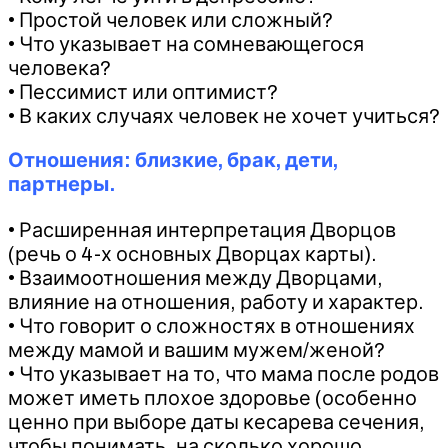
• Простой человек или сложный?
• Что указывает на сомневающегося
человека?
• Пессимист или оптимист?
• В каких случаях человек не хочет учиться?
Отношения: близкие, брак, дети,
партнеры.
• Расширенная интерпретация Дворцов
(речь о 4-х основных Дворцах карты).
• Взаимоотношения между Дворцами,
влияние на отношения, работу и характер.
• Что говорит о сложностях в отношениях
между мамой и вашим мужем/женой?
• Что указывает на то, что мама после родов
может иметь плохое здоровье (особенно
ценно при выборе даты кесарева сечения,
чтобы понимать, на сколько хорошо