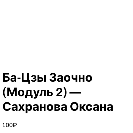
Ба-Цзы Заочно
(Модуль 2) —
Сахранова Оксана
100
₽