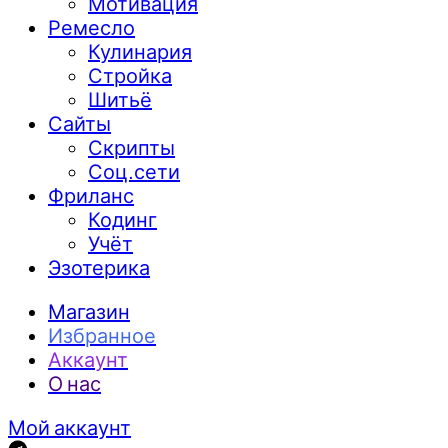
Мотивация
Ремесло
Кулинария
Стройка
Шитьё
Сайты
Скрипты
Соц.сети
Фриланс
Кодинг
Учёт
Эзотерика
Магазин
Избранное
Аккаунт
О нас
Мой аккаунт