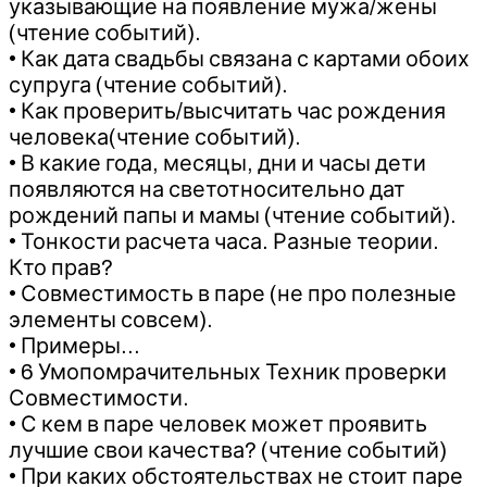
указывающие на появление мужа/жены
(чтение событий).
• Как дата свадьбы связана с картами обоих
супруга (чтение событий).
• Как проверить/высчитать час рождения
человека(чтение событий).
• В какие года, месяцы, дни и часы дети
появляются на светотносительно дат
рождений папы и мамы (чтение событий).
• Тонкости расчета часа. Разные теории.
Кто прав?
• Совместимость в паре (не про полезные
элементы совсем).
• Примеры…
• 6 Умопомрачительных Техник проверки
Совместимости.
• С кем в паре человек может проявить
лучшие свои качества? (чтение событий)
• При каких обстоятельствах не стоит паре