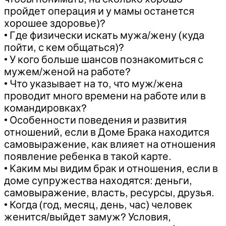
пройдет операция и у мамы останется
хорошее здоровье)?
• Где физически искать мужа/жену (куда
пойти, с кем общаться)?
• У кого больше шансов познакомиться с
мужем/женой на работе?
• Что указывает на то, что муж/жена
проводит много времени на работе или в
командировках?
• Особенности поведения и развития
отношений, если в Доме Брака находится
самовыражение, как влияет на отношения
появление ребенка в такой карте.
• Каким мы видим брак и отношения, если в
доме супружества находятся: деньги,
самовыражение, власть, ресурсы, друзья.
• Когда (год, месяц, день, час) человек
женится/выйдет замуж? Условия,