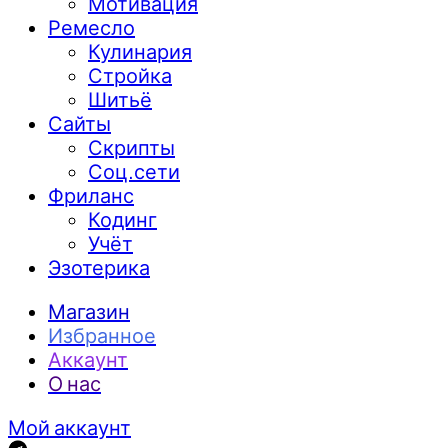
Мотивация
Ремесло
Кулинария
Стройка
Шитьё
Сайты
Скрипты
Соц.сети
Фриланс
Кодинг
Учёт
Эзотерика
Магазин
Избранное
Аккаунт
О нас
Мой аккаунт