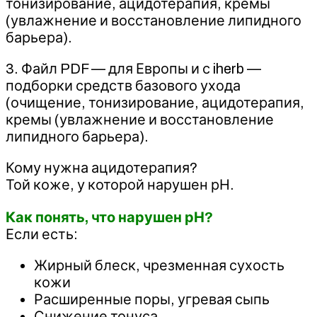
тонизирование, ацидотерапия, кремы
(увлажнение и восстановление липидного
барьера).
‌3. Файл PDF — для Европы и с iherb —
подборки средств базового ухода
(очищение, тонизирование, ацидотерапия,
кремы (увлажнение и восстановление
липидного барьера).
Кому нужна ацидотерапия?
‌Той коже, у которой нарушен рН.
‌Как понять, что нарушен рН?
‌Если есть:
‌Жирный блеск, чрезменная сухость
кожи
Расширенные поры, угревая сыпь
Снижение тонуса