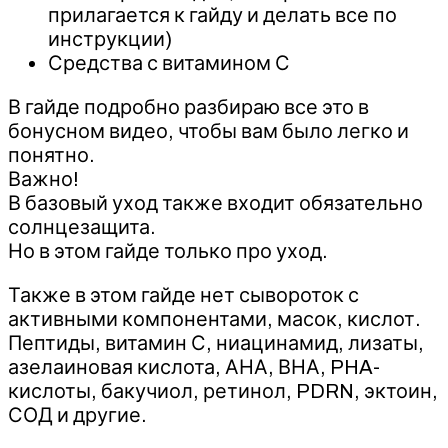
прилагается к гайду и делать все по
инструкции)
‌Средства с витамином С
‌‌В гайде подробно разбираю все это в
бонусном видео, чтобы вам было легко и
понятно.
Важно!
‌В базовый уход также входит обязательно
солнцезащита.
‌Но в этом гайде только про уход.
Также в этом гайде нет сывороток с
активными компонентами, масок, кислот.
‌Пептиды, витамин С, ниацинамид, лизаты,
азелаиновая кислота, АНА, ВНА, PHA-
кислоты, бакучиол, ретинол, PDRN, эктоин,
СОД и другие.