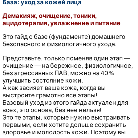
База: уход за кожей лица
Демакияж, очищение, тоники,
ацидотерапия, увлажнение и питание
Это гайд о базе (фундаменте) домашнего
безопасного и физиологичного ухода.
‌Представьте, только поменяв один этап —
очищение — на бережное, физиологичное,
без агрессивных ПАВ, можно на 40%
улучшить состояние кожи.
‌А как засияет ваша кожа, когда вы
выстроите грамотно все этапы!
Базовый уход из этого гайда актуален для
всех, это основа, без нее нельзя!
‌Это те этапы, которые нужно выстраивать
первыми, если хотите дольше сохранить
здоровье и молодость кожи. Поэтому вы