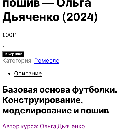
пошив — Ольга
Дьяченко (2024)
100
₽
Количество
товара
В корзину
Категория:
Ремесло
Базовая
основа
Описание
футболки.
Конструирование,
Базовая основа футболки.
моделирование
и
Конструирование,
пошив
моделирование и пошив
-
Ольга
Дьяченко
Автор курса: Ольга Дьяченко
(2024)