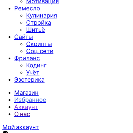
Мотивация
Ремесло
Кулинария
Стройка
Шитьё
Сайты
Скрипты
Соц.сети
Фриланс
Кодинг
Учёт
Эзотерика
Магазин
Избранное
Аккаунт
О нас
Мой аккаунт