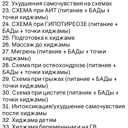
22. Ухудшения самочувствия на схемах
23. СХЕМА при АИТ (питание + БАДы +
точки хиджамы)
24. СХЕМА при ГИПОТИРЕОЗЕ (питание +
БАДы + точки хиджамы)
25. Подготовка к хиджаме
26. Массаж до хиджамы
27. Мигрень (питание + БАДы + точки
хиджамы)
28. Схема при остеохондрозе (питание +
БАДы + точки хиджамы)
29. Схема при грыжах (питание + БАДы +
точки хиджамы)
30. Схема при цистите (питание + БАДы +
точки хиджамы)
31. Интоксикация/ухудшение самочувствия
после хиджамы
32. Хиджама детям
33. Хиджама беременным и на ГВ