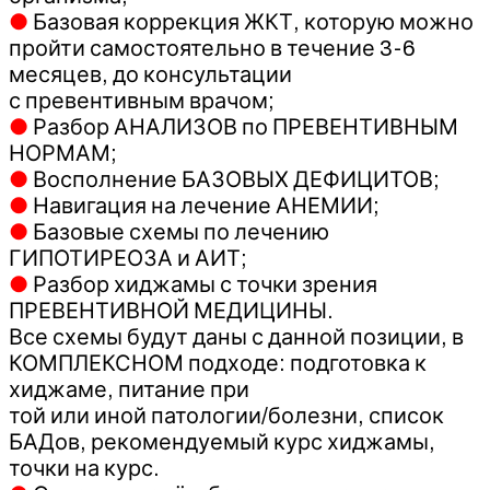
●
Базовая коррекция ЖКТ, которую можно
пройти самостоятельно в течение 3-6
месяцев, до консультации
с превентивным врачом;
●
Разбор АНАЛИЗОВ по ПРЕВЕНТИВНЫМ
НОРМАМ;
●
Восполнение БАЗОВЫХ ДЕФИЦИТОВ;
●
Навигация на лечение АНЕМИИ;
●
Базовые схемы по лечению
ГИПОТИРЕОЗА и АИТ;
●
Разбор хиджамы с точки зрения
ПРЕВЕНТИВНОЙ МЕДИЦИНЫ.
Все схемы будут даны с данной позиции, в
КОМПЛЕКСНОМ подходе: подготовка к
хиджаме, питание при
той или иной патологии/болезни, список
БАДов, рекомендуемый курс хиджамы,
точки на курс.