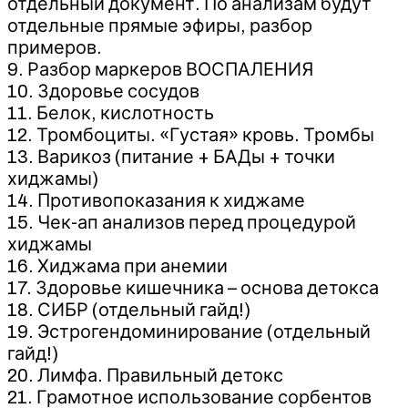
отдельный документ. По анализам будут
отдельные прямые эфиры, разбор
примеров.
9. Разбор маркеров ВОСПАЛЕНИЯ
10. Здоровье сосудов
11. Белок, кислотность
12. Тромбоциты. «Густая» кровь. Тромбы
13. Варикоз (питание + БАДы + точки
хиджамы)
14. Противопоказания к хиджаме
15. Чек-ап анализов перед процедурой
хиджамы
16. Хиджама при анемии
17. Здоровье кишечника – основа детокса
18. СИБР (отдельный гайд!)
19. Эстрогендоминирование (отдельный
гайд!)
20. Лимфа. Правильный детокс
21. Грамотное использование сорбентов