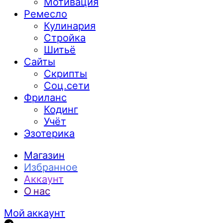
Мотивация
Ремесло
Кулинария
Стройка
Шитьё
Сайты
Скрипты
Соц.сети
Фриланс
Кодинг
Учёт
Эзотерика
Магазин
Избранное
Аккаунт
О нас
Мой аккаунт