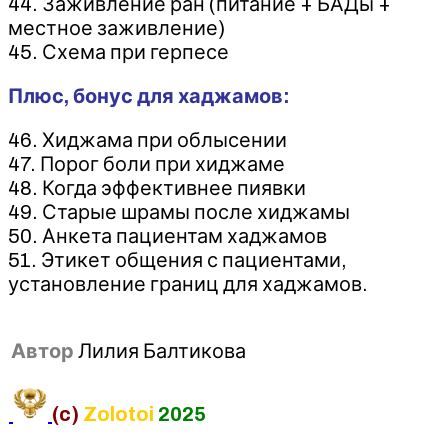
44. Заживление ран (питание + БАДы +
местное заживление)
45. Схема при герпесе
Плюс, бонус для хаджамов:
46. Хиджама при облысении
47. Порог боли при хиджаме
48. Когда эффективнее пиявки
49. Старые шрамы после хиджамы
50. Анкета пациентам хаджамов
51. Этикет общения с пациентами,
установление границ для хаджамов.
Автор
Лилия Балтикова
(c)
Zolotoi
2025