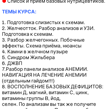
●
Список и приём базовых нутрицевтиков.
ТЕМЫ КУРСА:
1. Подготовка слизистых к схемам.
2. Желчеотток. Разбор анализов и УЗИ.
Подготовка к схемам.
3. Разбор желчегонных. Побочные
эффекты. Схема приёма, нюансы
4. Камни в желчном пузыре
5. Синдром Жильбера
6. ДЖВП
7.Разбор панели анализов АНЕМИИ.
НАВИГАЦИЯ НА ЛЕЧЕНИЕ АНЕМИИ
(отдельным гайдом!!!)
8. ВОСПОЛНЕНИЕ БАЗОВЫХ ДЕФИЦИТОВ:
витамин Д, магний, витамин С, цинк,
витамины группы B, йод,
селен. По анализам вы так же получите