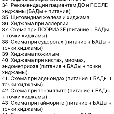
34. Рекомендации пациентам ДО и ПОСЛЕ
хиджамы (БАДы + питание)
35. Щитовидная железа и хиджама
36. Хиджама при аллергии
37. Схема при ПСОРИАЗЕ (питание + БАДы
+ точки хиджамы)
38. Схема при судорогах (питание + БАДы +
точки хиджамы)
39. Хиджама пожилым
40. Хиджама при кистах, миомах,
эндометриозе (питание + БАДы + точки
хиджамы)
41. Схема при аденоидах (питание + БАДы +
точки хиджамы)
42. Схема при тонзиллите (питание + БАДы
+ точки хиджамы)
43. Схема при гайморите (питание + БАДы +
точки хиджамы)