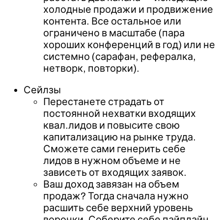
холодные продажи и продвижение
контента. Все остальное или
ограничено в масштабе (пара
хороших конференций в год) или не
системно (сарафан, рефералка,
нетворк, повторки).
Сейлзы
Перестанете страдать от
постоянной нехватки входящих
квал.лидов и повысите свою
капитализацию на рынке труда.
Сможете сами генерить себе
лидов в нужном объеме и не
зависеть от входящих заявок.
Ваш доход завязан на объем
продаж? Тогда сначала нужно
расшить себе верхний уровень
воронки. Соберите себе пайплайн,