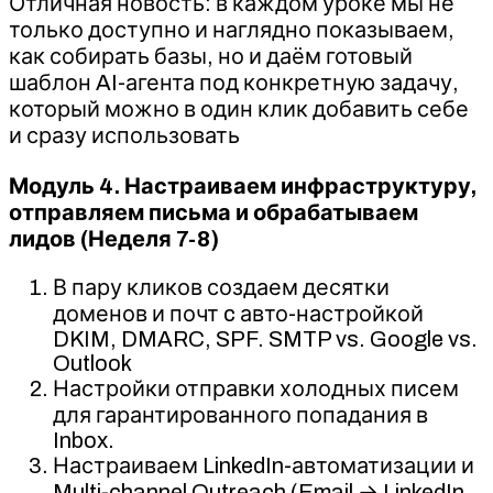
Отличная новость: в каждом уроке мы не
только доступно и наглядно показываем,
как собирать базы, но и даём готовый
шаблон AI-агента под конкретную задачу,
который можно в один клик добавить себе
и сразу использовать
Модуль 4. Настраиваем инфраструктуру,
отправляем письма и обрабатываем
лидов (Неделя 7-8)
В пару кликов создаем десятки
доменов и почт c авто-настройкой
DKIM, DMARC, SPF. SMTP vs. Google vs.
Outlook
Настройки отправки холодных писем
для гарантированного попадания в
Inbox.
Настраиваем LinkedIn-автоматизации и
Multi-channel Outreach (Email → LinkedIn