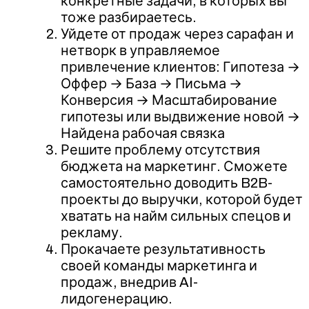
конкретные задачи, в которых вы
тоже разбираетесь.
Уйдете от продаж через сарафан и
нетворк в управляемое
привлечение клиентов: Гипотеза →
Оффер → База → Письма →
Конверсия → Масштабирование
гипотезы или выдвижение новой →
Найдена рабочая связка
Решите проблему отсутствия
бюджета на маркетинг. Сможете
самостоятельно доводить B2B-
проекты до выручки, которой будет
хватать на найм сильных спецов и
рекламу.
Прокачаете результативность
своей команды маркетинга и
продаж, внедрив AI-
лидогенерацию.