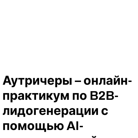
Аутричеры – онлайн-
практикум по B2B-
лидогенерации с
помощью AI-