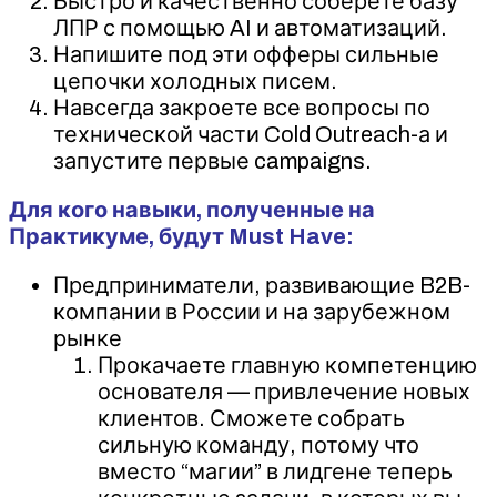
Быстро и качественно соберете базу
ЛПР с помощью AI и автоматизаций.
Напишите под эти офферы сильные
цепочки холодных писем.
Навсегда закроете все вопросы по
технической части Cold Outreach-а и
запустите первые campaigns.
Для кого навыки, полученные на
Практикуме, будут Must Have:
Предприниматели, развивающие B2B-
компании в России и на зарубежном
рынке
Прокачаете главную компетенцию
основателя — привлечение новых
клиентов. Сможете собрать
сильную команду, потому что
вместо “магии” в лидгене теперь