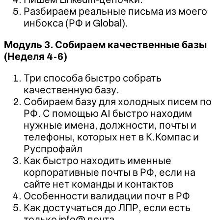
Разбираем реальные письма из моего
инбокса (РФ и Global).
Модуль 3. Собираем качественные базы
(Неделя 4-6)
Три способа быстро собрать
качественную базу.
Собираем базу для холодных писем по
РФ. С помощью AI быстро находим
нужные имена, должности, почты и
телефоны, которых нет в К.Компас и
Руспрофайл
Как быстро находить именные
корпоративные почты в РФ, если на
сайте нет команды и контактов
Особенности валидации почт в РФ
Как достучаться до ЛПР, если есть
только info@ почта