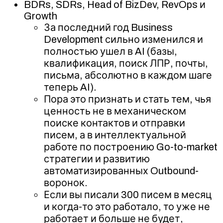
BDRs, SDRs, Head of BizDev, RevOps и
Growth
За последний год Business
Development сильно изменился и
полностью ушел в AI (базы,
квалификация, поиск ЛПР, почты,
письма, абсолютно в каждом шаге
теперь AI).
Пора это признать и стать тем, чья
ценность не в механическом
поиске контактов и отправки
писем, а в интеллектуальной
работе по построению Go-to-market
стратегии и развитию
автоматизированных Outbound-
воронок.
Если вы писали 300 писем в месяц
и когда-то это работало, то уже не
работает и больше не будет,