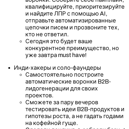
квалифицируйте, приоритезируйте
и найдите ЛПР с помощью AI,
отправьте автоматизированные
цепочки писем и прозвоните тех,
кто не ответил.
Сегодня это будет ваше
конкурентное преимущество, но
уже завтра must have!
Инди-хакеры и соло-фаундеры
Самостоятельно построите
автоматические воронки B2B-
лидогенерации для своих
проектов.
Сможете за пару вечеров
тестировать идеи B2B-продуктов и
гипотезы роста, а не гадать годами
на кофейной гуще.