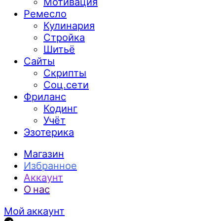
Мотивация
Ремесло
Кулинария
Стройка
Шитьё
Сайты
Скрипты
Соц.сети
Фриланс
Кодинг
Учёт
Эзотерика
Магазин
Избранное
Аккаунт
О нас
Мой аккаунт