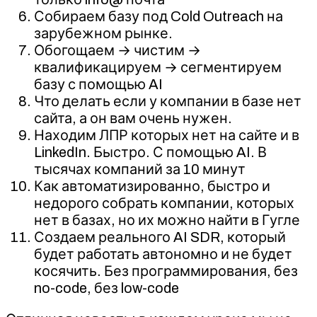
Собираем базу под Cold Outreach на
зарубежном рынке.
Обогощаем → чистим →
квалификацируем → сегментируем
базу с помощью AI
Что делать если у компании в базе нет
сайта, а он вам очень нужен.
Находим ЛПР которых нет на сайте и в
LinkedIn. Быстро. С помощью AI. В
тысячах компаний за 10 минут
Как автоматизированно, быстро и
недорого собрать компании, которых
нет в базах, но их можно найти в Гугле
Создаем реального AI SDR, который
будет работать автономно и не будет
косячить. Без программирования, без
no-code, без low-code