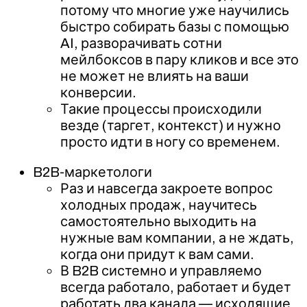
потому что многие уже научились
быстро собирать базы с помощью
AI, разворачивать сотни
мейлбоксов в пару кликов и все это
не может не влиять на ваши
конверсии.
Такие процессы происходили
везде (таргет, контекст) и нужно
просто идти в ногу со временем.
B2B-маркетологи
Раз и навсегда закроете вопрос
холодных продаж, научитесь
самостоятельно выходить на
нужные вам компании, а не ждать,
когда они придут к вам сами.
В B2B системно и управляемо
всегда работало, работает и будет
работать два канала — исходящие