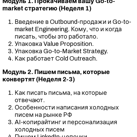
Модуль 1. Прокачиваем вашу Go-to-
market стратегию (Неделя 1)
Введение в Outbound-продажи и Go-to-
market Engineering. Кому, что и когда
писать, чтобы это работало.
Упаковка Value Proposition.
Упаковка Go-to-Market Strategy.
Как работает Cold Outreach.
Модуль 2. Пишем письма, которые
конвертят (Неделя 2-3)
Как писать письма, на которые
отвечают.
Особенности написания холодных
писем на рынке РФ
AI-копирайтинг и персонализация
холодных писем
Пишем LinkedIn-цепочки.