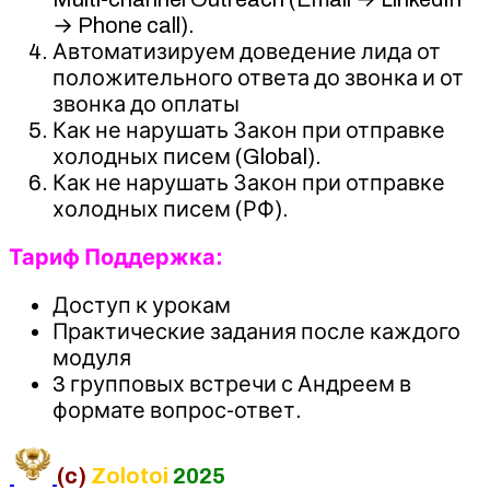
→ Phone call).
Автоматизируем доведение лида от
положительного ответа до звонка и от
звонка до оплаты
Как не нарушать Закон при отправке
холодных писем (Global).
Как не нарушать Закон при отправке
холодных писем (РФ).
Тариф Поддержка:
Доступ к урокам
Практические задания после каждого
модуля
3 групповых встречи с Андреем в
формате вопрос-ответ.
(c)
Zolotoi
2025