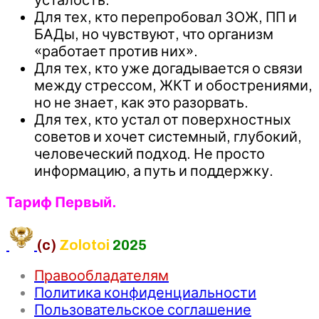
Для тех, кто перепробовал ЗОЖ, ПП и
БАДы, но чувствуют, что организм
«работает против них».
Для тех, кто уже догадывается о связи
между стрессом, ЖКТ и обострениями,
но не знает, как это разорвать.
Для тех, кто устал от поверхностных
советов и хочет системный, глубокий,
человеческий подход. Не просто
информацию, а путь и поддержку.
Тариф Первый.
(c)
Zolotoi
2025
Правообладателям
Политика конфиденциальности
Пользовательское соглашение