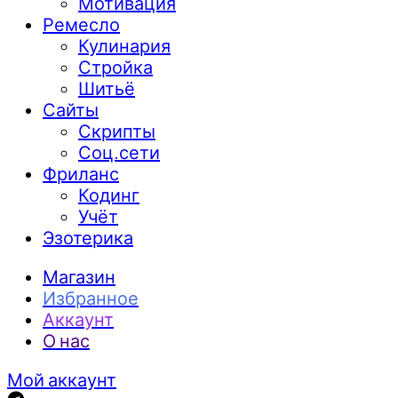
Мотивация
Ремесло
Кулинария
Стройка
Шитьё
Сайты
Скрипты
Соц.сети
Фриланс
Кодинг
Учёт
Эзотерика
Магазин
Избранное
Аккаунт
О нас
Мой аккаунт