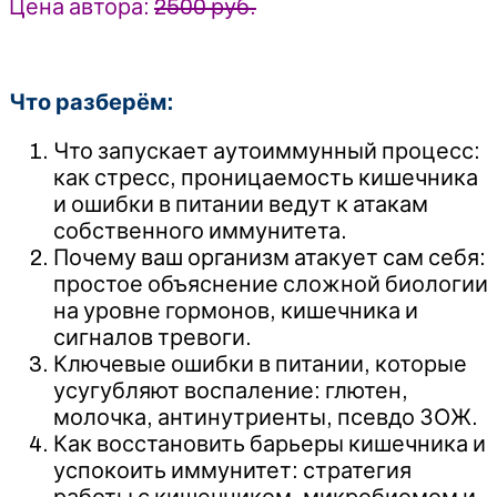
Цена автора:
2500 руб.
Что разберём:
Что запускает аутоиммунный процесс:
как стресс, проницаемость кишечника
и ошибки в питании ведут к атакам
собственного иммунитета.
Почему ваш организм атакует сам себя:
простое объяснение сложной биологии
на уровне гормонов, кишечника и
сигналов тревоги.
Ключевые ошибки в питании, которые
усугубляют воспаление: глютен,
молочка, антинутриенты, псевдо ЗОЖ.
Как восстановить барьеры кишечника и
успокоить иммунитет: стратегия
работы с кишечником, микробиомом и