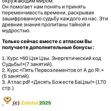
окружающим миром.
Он помогает нам понять и принять
переменчивость времени, раскрывая
зашифрованную судьбу каждого из нас. Эти
древние знания пропитаны тайной и
мудростью.
Только сейчас вместе с атласом Вы
получаете дополнительные бонусы :
1. Курс «60 Цзя Цзы. Энергетический код
Cудьбы!»(7 занятий).
2. Курс «Пять Первоэлементов от А до Я!.»
(5 занятий).
3. Атлас pdf «Десять Божеств БаЦзы!» (170
стр.)
(c)
Zolotoi
2025