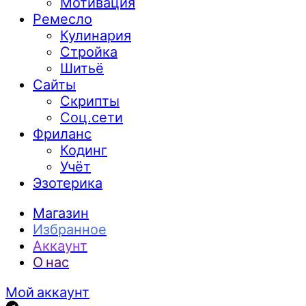
Мотивация
Ремесло
Кулинария
Стройка
Шитьё
Сайты
Скрипты
Соц.сети
Фриланс
Кодинг
Учёт
Эзотерика
Магазин
Избранное
Аккаунт
О нас
Мой аккаунт