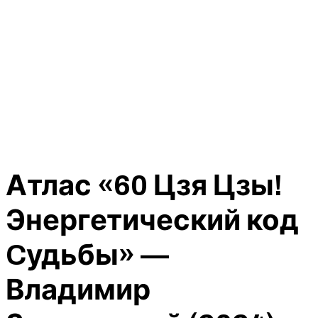
Атлас «60 Цзя Цзы!
Энергетический код
Cудьбы» —
Владимир