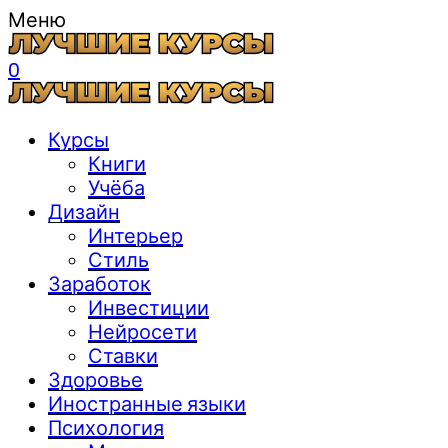
Меню
0
Курсы
Книги
Учёба
Дизайн
Интерьер
Стиль
Заработок
Инвестиции
Нейросети
Ставки
Здоровье
Иностранные языки
Психология