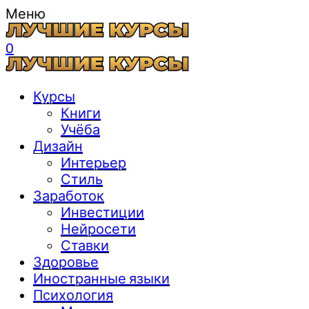
Меню
0
Курсы
Книги
Учёба
Дизайн
Интерьер
Стиль
Заработок
Инвестиции
Нейросети
Ставки
Здоровье
Иностранные языки
Психология