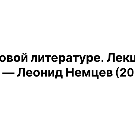
вой литературе. Лекц
 — Леонид Немцев (20