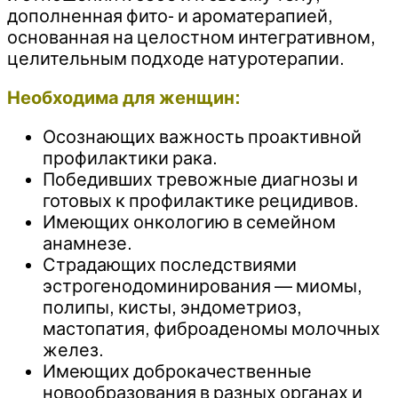
дополненная фито- и ароматерапией,
основанная на целостном интегративном,
целительным подходе натуротерапии.
Необходима для женщин:
Осознающих важность проактивной
профилактики рака.
Победивших тревожные диагнозы и
готовых к профилактике рецидивов.
Имеющих онкологию в семейном
анамнезе.
Страдающих последствиями
эстрогенодоминирования — миомы,
полипы, кисты, эндометриоз,
мастопатия, фиброаденомы молочных
желез.
Имеющих доброкачественные
новообразования в разных органах и