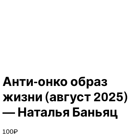
Анти-онко образ
жизни (август 2025)
— Наталья Баньяц
100
₽