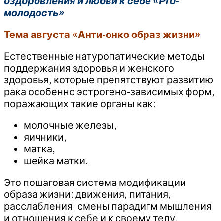
оздоровления и любви к себе «Pro-
молодость»
Тема августа «Анти-онко образ жизни»
Естественные натуропатические методы
поддержания здоровья и женского
здоровья, которые препятствуют развитию
рака особенно эстрогено-зависимых форм,
поражающих такие органы как:
молочные железы,
яичники,
матка,
шейка матки.
Это пошаговая система модификации
образа жизни: движения, питания,
расслабления, смены парадигм мышления
и отношения к себе и к своему телу,