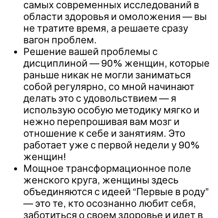
самых современных исследований в
области здоровья и омоложения — вы
не тратите время, а решаете сразу
вагон проблем.
Решение вашей проблемы с
дисциплиной — 90% женщин, которые
раньше никак не могли заниматься
собой регулярно, со мной начинают
делать это с удовольствием — я
использую особую методику мягко и
нежно перепрошивая вам мозг и
отношение к себе и занятиям. Это
работает уже с первой недели у 90%
женщин!
Мощное трансформационное поле
женского круга, женщины здесь
объединяются с идеей “Первые в роду”
— это те, кто осознанно любит себя,
заботиться о своем здоровье и идет в