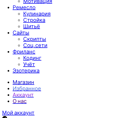
Мотивация
Ремесло
Кулинария
Стройка
Шитьё
Сайты
Скрипты
Соц.сети
Фриланс
Кодинг
Учёт
Эзотерика
Магазин
Избранное
Аккаунт
О нас
Мой аккаунт