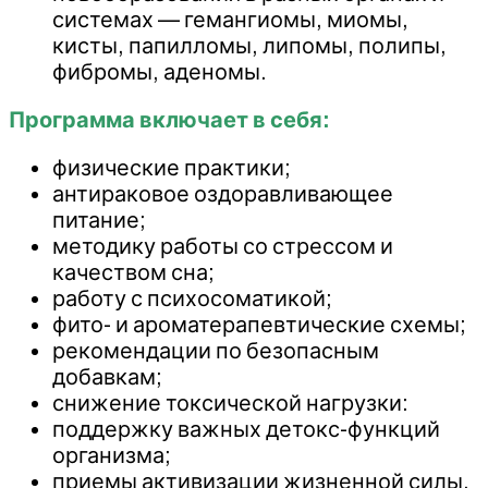
системах — гемангиомы, миомы,
кисты, папилломы, липомы, полипы,
фибромы, аденомы.
Программа включает в себя:
физические практики;
антираковое оздоравливающее
питание;
методику работы со стрессом и
качеством сна;
работу с психосоматикой;
фито- и ароматерапевтические схемы;
рекомендации по безопасным
добавкам;
снижение токсической нагрузки:
поддержку важных детокс-функций
организма;
приемы активизации жизненной силы,