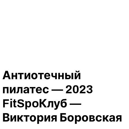
Антиотечный
пилатес — 2023
FitSpoКлуб —
Виктория Боровская