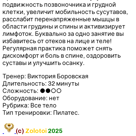
подвижность позвоночника и грудной
клетки, увеличит мобильность сусутавов,
расслабит перенапряженные мышцы в
области грудины и спины и активизирует
лимфоток. Буквально за одно занятие вы
избавитесь от отеков на лице и теле!
Регулярная практика поможет снять
дискомфорт и боль в спине, оздоровить
суставы и улучшить осанку.
Тренер: Виктория Боровская
Длительность: 32 минуты
Сложность: ●●○○
Оборудование: нет
Рубрика: Все тело
Тип тренировки: Пилатес.
(c)
Zolotoi
2025