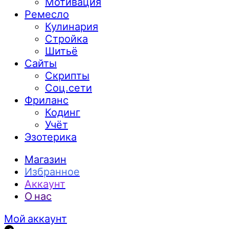
Мотивация
Ремесло
Кулинария
Стройка
Шитьё
Сайты
Скрипты
Соц.сети
Фриланс
Кодинг
Учёт
Эзотерика
Магазин
Избранное
Аккаунт
О нас
Мой аккаунт