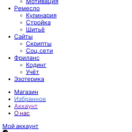
Мотивация
Ремесло
Кулинария
Стройка
Шитьё
Сайты
Скрипты
Соц.сети
Фриланс
Кодинг
Учёт
Эзотерика
Магазин
Избранное
Аккаунт
О нас
Мой аккаунт