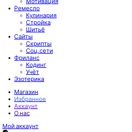
Мотивация
Ремесло
Кулинария
Стройка
Шитьё
Сайты
Скрипты
Соц.сети
Фриланс
Кодинг
Учёт
Эзотерика
Магазин
Избранное
Аккаунт
О нас
Мой аккаунт