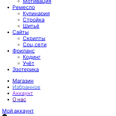
Мотивация
Ремесло
Кулинария
Стройка
Шитьё
Сайты
Скрипты
Соц.сети
Фриланс
Кодинг
Учёт
Эзотерика
Магазин
Избранное
Аккаунт
О нас
Мой аккаунт