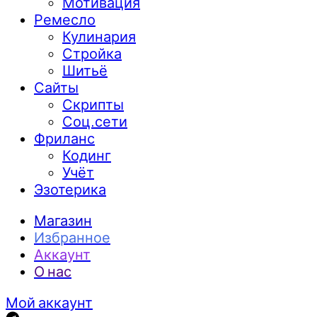
Мотивация
Ремесло
Кулинария
Стройка
Шитьё
Сайты
Скрипты
Соц.сети
Фриланс
Кодинг
Учёт
Эзотерика
Магазин
Избранное
Аккаунт
О нас
Мой аккаунт