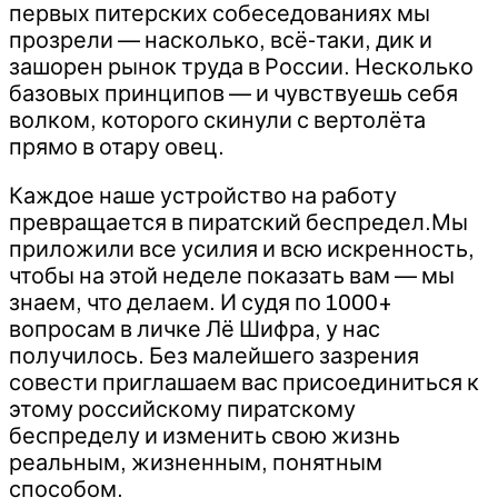
первых питерских собеседованиях мы
прозрели — насколько, всё-таки, дик и
зашорен рынок труда в России. Несколько
базовых принципов — и чувствуешь себя
волком, которого скинули с вертолёта
прямо в отару овец.
Каждое наше устройство на работу
превращается в пиратский беспредел.Мы
приложили все усилия и всю искренность,
чтобы на этой неделе показать вам — мы
знаем, что делаем. И судя по 1000+
вопросам в личке Лё Шифра, у нас
получилось. Без малейшего зазрения
совести приглашаем вас присоединиться к
этому российскому пиратскому
беспределу и изменить свою жизнь
реальным, жизненным, понятным
способом.