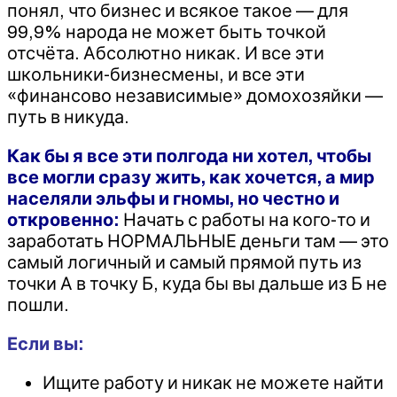
понял, что бизнес и всякое такое — для
99,9% народа не может быть точкой
отсчёта. Абсолютно никак. И все эти
школьники-бизнесмены, и все эти
«финансово независимые» домохозяйки —
путь в никуда.
Как бы я все эти полгода ни хотел, чтобы
все могли сразу жить, как хочется, а мир
населяли эльфы и гномы, но честно и
откровенно:
Начать с работы на кого-то и
заработать НОРМАЛЬНЫЕ деньги там — это
самый логичный и самый прямой путь из
точки А в точку Б, куда бы вы дальше из Б не
пошли.
Если вы:
Ищите работу и никак не можете найти