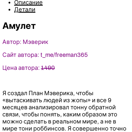
Описание
Мэверик
Детали
Амулет
Автор: Мэверик
Сайт автора: t_me/freeman365
Цена автора:
1490
Я создал План Мэверика, чтобы
«вытаскивать людей из жопы» и все 9
месяцев анализировал тонну обратной
связи, чтобы понять, каким образом это
можно сделать в реальном мире, а не в
мире тони роббинсов. Я совершенно точно