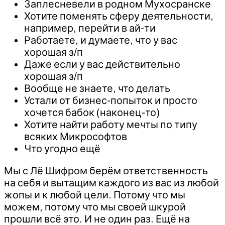
Заплесневели в родном Мухосранске
Хотите поменять сферу деятельности,
например, перейти в ай-ти
Работаете, и думаете, что у вас
хорошая з/п
Даже если у вас действительно
хорошая з/п
Вообще не знаете, что делать
Устали от бизнес-попыток и просто
хочется бабок (наконец-то)
Хотите найти работу мечты по типу
всяких Микрософтов
Что угодно ещё
Мы с Лё Шифром берём ответственность
на себя и вытащим каждого из вас из любой
жопы и к любой цели. Потому что мы
можем, потому что мы своей шкурой
прошли всё это. И не один раз. Ещё на