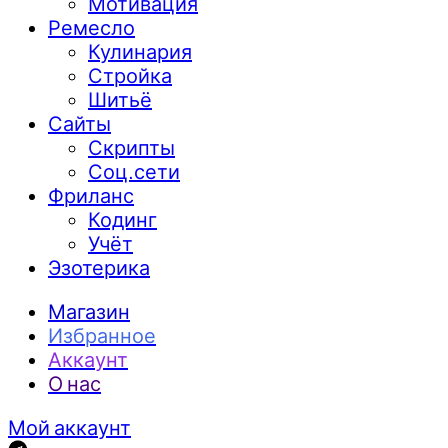
Мотивация
Ремесло
Кулинария
Стройка
Шитьё
Сайты
Скрипты
Соц.сети
Фриланс
Кодинг
Учёт
Эзотерика
Магазин
Избранное
Аккаунт
О нас
Мой аккаунт