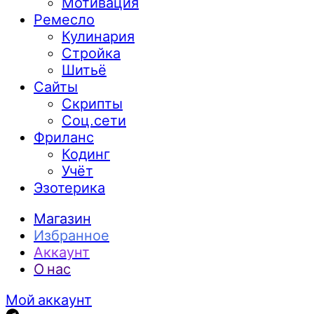
Мотивация
Ремесло
Кулинария
Стройка
Шитьё
Сайты
Скрипты
Соц.сети
Фриланс
Кодинг
Учёт
Эзотерика
Магазин
Избранное
Аккаунт
О нас
Мой аккаунт