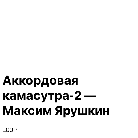
Аккордовая
камасутра-2 —
Максим Ярушкин
100
₽