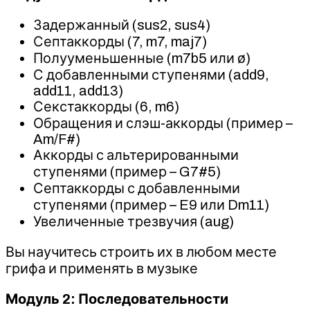
Задержанный (sus2, sus4)
Септаккорды (7, m7, maj7)
Полууменьшенные (m7b5 или ø)
С добавленными ступенями (add9,
add11, add13)
Секстаккорды (6, m6)
Обращения и слэш-аккорды (пример –
Am/F#)
Аккорды с альтерированными
ступенями (пример – G7#5)
Септаккорды с добавленными
ступенями (пример – E9 или Dm11)
Увеличенные трезвучия (aug)
Вы научитесь строить их в любом месте
грифа и применять в музыке
Модуль 2: Последовательности