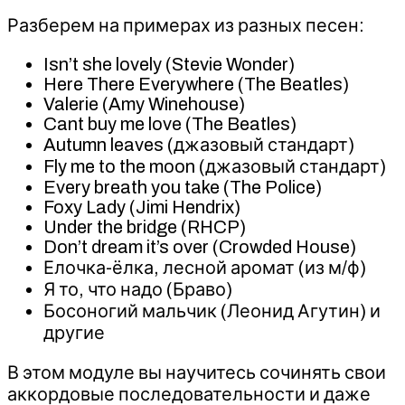
Разберем на примерах из разных песен:
Isn’t she lovely (Stevie Wonder)
Here There Everywhere (The Beatles)
Valerie (Amy Winehouse)
Cant buy me love (The Beatles)
Autumn leaves (джазовый стандарт)
Fly me to the moon (джазовый стандарт)
Every breath you take (The Police)
Foxy Lady (Jimi Hendrix)
Under the bridge (RHCP)
Don’t dream it’s over (Crowded House)
Елочка-ёлка, лесной аромат (из м/ф)
Я то, что надо (Браво)
Босоногий мальчик (Леонид Агутин) и
другие
В этом модуле вы научитесь сочинять свои
аккордовые последовательности и даже