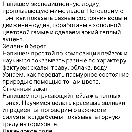
Напишем экспедиционную лодку,
проплывающую мимо льдов. Поговорим о
том, как показать разные состояния воды и
движение судна, поработаем в холодной
цветовой гамме и сделаем яркий теплый
акцент.
Зеленый берег
Напишем простой по композиции пейзаж и
научимся показывать разные по характеру
фактуры: скалы, траву, облака, воду.
Узнаем, как передать пасмурное состояние
природы с помощью тона и цвета.
Огненный закат
Напишем потрясающий пейзаж в теплых
тонах. Научимся делать красивые заливки
и градиенты, поговорим о важности
силуэта, когда будем показывать горную
гряду на горизонте.
Лавандовое поле