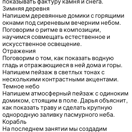
показывать фактуру камня и снега.
Зимняя деревня
Напишем деревянные домики с горящими
окнами под сиреневым вечерним небом.
Поговорим о ритме в композиции,
научимся совмещать естественное и
искусственное освещение.
Отражения
Поговорим о том, как показать водную
гладь и отражающиеся в ней дома и горы.
Напишем пейзаж в светлых тонах с
несколькими контрастными акцентами.
Темное небо
Напишем атмосферный пейзаж с одиноким
домиком, стоящим в поле. Дарья объяснит,
как показать траву и сделать крупную
однородную заливку пасмурного неба.
Корабль
На последнем занятии мы создадим