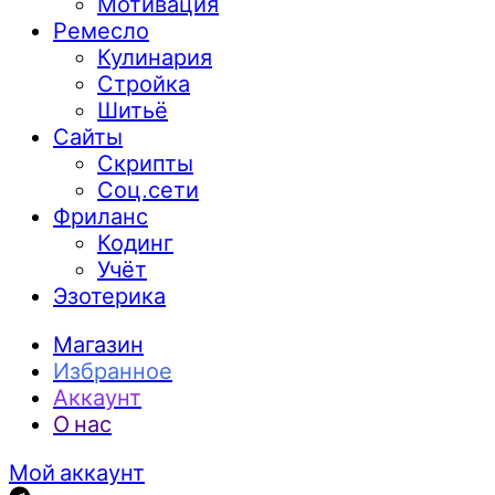
Мотивация
Ремесло
Кулинария
Стройка
Шитьё
Сайты
Скрипты
Соц.сети
Фриланс
Кодинг
Учёт
Эзотерика
Магазин
Избранное
Аккаунт
О нас
Мой аккаунт