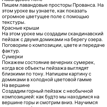
Пишем лавандовые просторы Прованса. На
этом уроке вы узнаете, как показать
огромное цветущее поле с помощью
текстуры.
Красные крыши
На этом уроке мы создадим скандинавский
пейзаж с двумя домиками на берегу озера.
Поговорим о композиции, цвете и передаче
фактур.
Сумерки
Покажем состояние вечерних сумерек,
когда все объекты пейзажа выглядят
близкими по тону. Напишем картину с
домиками в холодной цветовой гамме
На вершине
Создадим горный пейзаж с необычной
композицией: как будто мы находимся на
вершине горы и смотрим вниз. Научимся