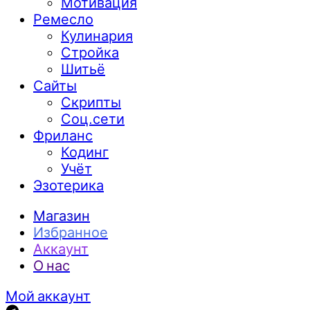
Мотивация
Ремесло
Кулинария
Стройка
Шитьё
Сайты
Скрипты
Соц.сети
Фриланс
Кодинг
Учёт
Эзотерика
Магазин
Избранное
Аккаунт
О нас
Мой аккаунт