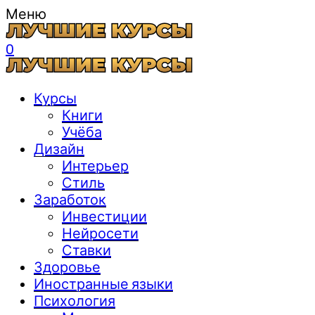
Меню
0
Курсы
Книги
Учёба
Дизайн
Интерьер
Стиль
Заработок
Инвестиции
Нейросети
Ставки
Здоровье
Иностранные языки
Психология