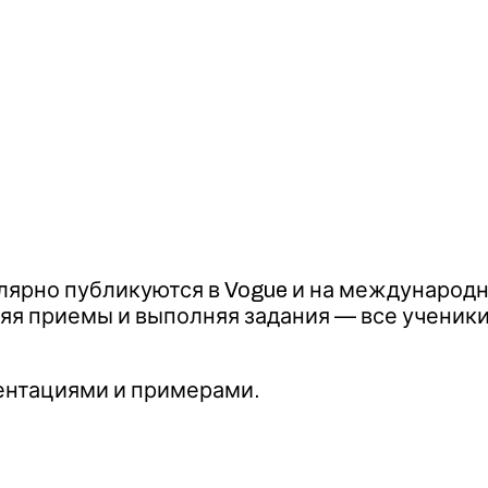
лярно публикуются в Vogue и на международ
я приемы и выполняя задания — все ученик
ентациями и примерами.