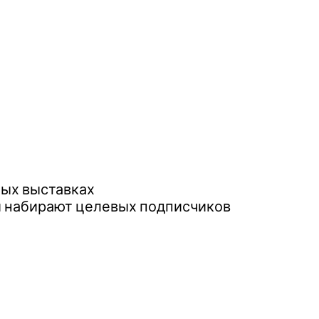
ных выставках
и набирают целевых подписчиков