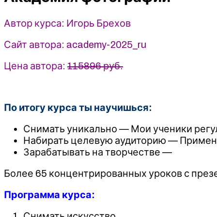
(2024)
Автор курса: Игорь Брехов
Сайт автора: academy-2025_ru
Цена автора:
115896 руб.
По итогу курса ты научишься:
Снимать уникально — Мои ученики регу
Набирать целевую аудиторию — Применя
Зарабатывать на творчестве —
Более 65 концентрированных уроков с през
Программа курса:
Снимать искусство