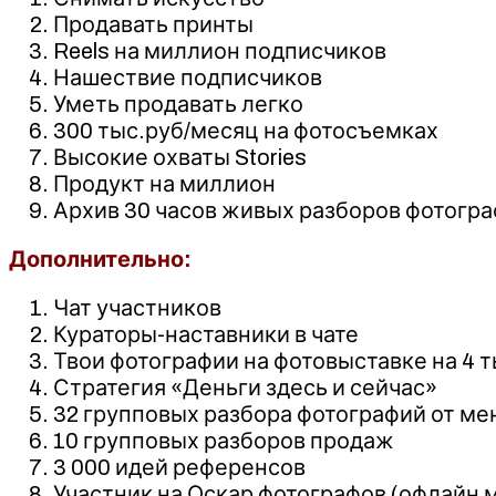
Продавать принты
Reels на миллион подписчиков
Нашествие подписчиков
Уметь продавать легко
300 тыс.руб/месяц на фотосъемках
Высокие охваты Stories
Продукт на миллион
Архив 30 часов живых разборов фотогра
Дополнительно:
Чат участников
Кураторы-наставники в чате
Твои фотографии на фотовыставке на 4 т
Стратегия «Деньги здесь и сейчас»
32 групповых разбора фотографий от ме
10 групповых разборов продаж
3 000 идей референсов
Участник на Оскар фотографов (офлайн 