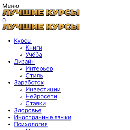
Меню
0
Курсы
Книги
Учёба
Дизайн
Интерьер
Стиль
Заработок
Инвестиции
Нейросети
Ставки
Здоровье
Иностранные языки
Психология