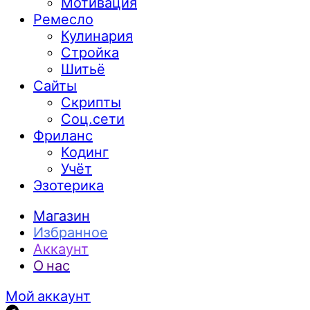
Мотивация
Ремесло
Кулинария
Стройка
Шитьё
Сайты
Скрипты
Соц.сети
Фриланс
Кодинг
Учёт
Эзотерика
Магазин
Избранное
Аккаунт
О нас
Мой аккаунт