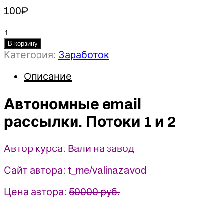
100
₽
Количество
товара
В корзину
Категория:
Заработок
Автономные
email
Описание
рассылки.
Потоки
1
Автономные email
и
рассылки. Потоки 1 и 2
2
(2025)
Вали
Автор курса: Вали на завод
на
завод
Сайт автора: t_me/valinazavod
Цена автора:
50000 руб.