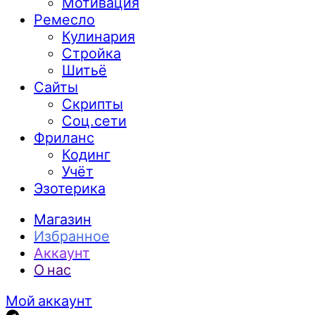
Мотивация
Ремесло
Кулинария
Стройка
Шитьё
Сайты
Скрипты
Соц.сети
Фриланс
Кодинг
Учёт
Эзотерика
Магазин
Избранное
Аккаунт
О нас
Мой аккаунт