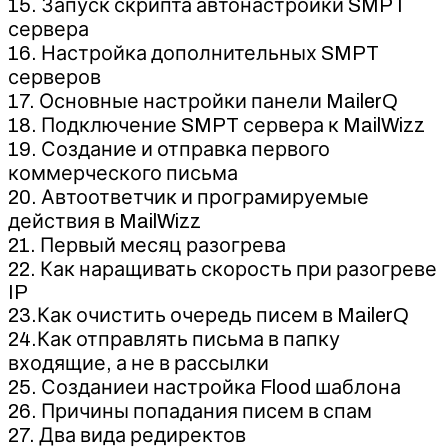
15. Запуск скрипта автонастройки SMPT
сервера
16. Настройка дополнительных SMPT
серверов
17. Основные настройки панели MailerQ
18. Подключение SMPT сервера к MailWizz
19. Создание и отправка первого
коммерческого письма
20. Автоответчик и програмируемые
действия в MailWizz
21. Первый месяц разогрева
22. Как наращивать скорость при разогреве
IP
23.Как очистить очередь писем в MailerQ
24.Как отправлять письма в папку
входящие, а не в рассылки
25. Созданиеи настройка Flood шаблона
26. Причины попадания писем в спам
27. Два вида редиректов