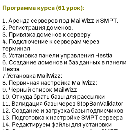
Программа курса (61 урок):
1. Аренда серверов под MailWizz и SMPT.
2. Регистрация доменов.
3. Привязка доменов к серверу
4. Подключение к серверам через
терминал
5. Установка панели управления Hestia
6. Создание доменов и баз данных в панели
Hestia
7.Установка MailWizz:
8. Первичная настройка MailWizz:
9. Черный список MailWizz
10. Откуда брать базы для рассылки
11. Валидация базы через StopBanValidator
12. Создание и загрузка базы подписчиков
13. Подготовка к настройке SMPT сервера
14. Редактируем файлы для установки