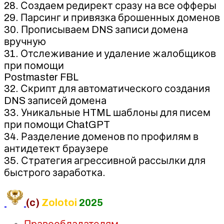
28. Создаем редирект сразу на все офферы
29. Парсинг и привязка брошенных доменов
30. Прописываем DNS записи домена
вручную
31. Отслеживание и удаление жалобщиков
при помощи
Postmaster FBL
32. Скрипт для автоматического создания
DNS записей домена
33. Уникальные HTML шаблоны для писем
при помощи ChatGPT
34. Разделение доменов по профилям в
антидетект браузере
35. Стратегия агрессивной рассылки для
быстрого заработка.
(c)
Zolotoi
2025
Правообладателям