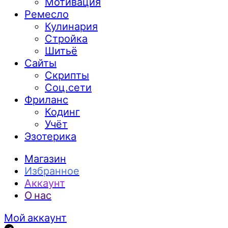
Мотивация
Ремесло
Кулинария
Стройка
Шитьё
Сайты
Скрипты
Соц.сети
Фриланс
Кодинг
Учёт
Эзотерика
Магазин
Избранное
Аккаунт
О нас
Мой аккаунт