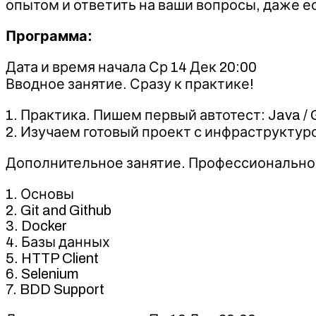
опытом и ответить на ваши вопросы, даже е
Программа:
Дата и время начала Ср 14 Дек 20:00
Вводное занятие. Сразу к практике!
1. Практика. Пишем первый автотест: Java / Gra
2. Изучаем готовый проект с инфраструктурой: G
Дополнительное занятие. Профессионально ра
1. Основы
2. Git and Github
3. Docker
4. Базы данных
5. HTTP Client
6. Selenium
7. BDD Support