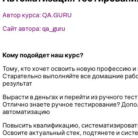
QA.GURU
Автор курса: QA.GURU
Сайт автора: qa_guru
Кому подойдет наш курс?
Тому, кто хочет освоить новую профессию и
Старательно выполняйте все домашние работ
результат
Вырасти в деньгах и перейти из ручного те
Отлично знаете ручное тестирование? Допол
автоматизацию
Повысить квалификацию, систематизировать
Освоите актуальный стек, подтянете и сист