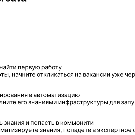
 найти первую работу
ы, начните откликаться на вакансии уже чер
стирования в автоматизацию
ните его знаниями инфраструктуры для запус
 знания и попасть в комьюнити
ематизируете знания, попадете в экспертное 