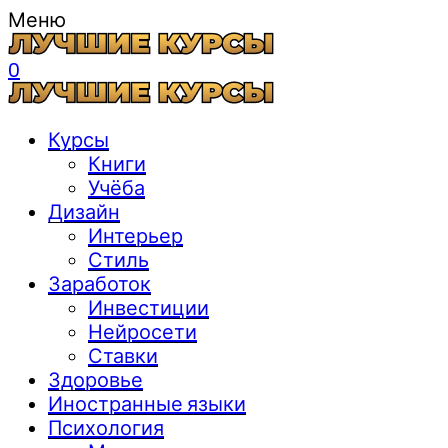
Меню
0
Курсы
Книги
Учёба
Дизайн
Интерьер
Стиль
Заработок
Инвестиции
Нейросети
Ставки
Здоровье
Иностранные языки
Психология