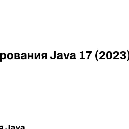
рования Java 17 (202
я Java