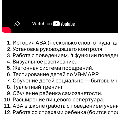
История ABA (несколько слов: откуда, для
Установка руководящего контроля.
Работа с поведением. 4 функции поведе
Визуальное расписание.
Жетонная система поощрений.
Тестирование детей по VB-MAPP.
Обучение детей социально — бытовым 
Туалетный тренинг.
Обучение ребенка самозанятости.
Расширение пищевого репертуара.
АВА в школе (работа с поведением учени
Работа со страхами ребенка (боится стри