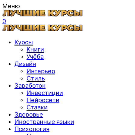
Меню
0
Курсы
Книги
Учёба
Дизайн
Интерьер
Стиль
Заработок
Инвестиции
Нейросети
Ставки
Здоровье
Иностранные языки
Психология