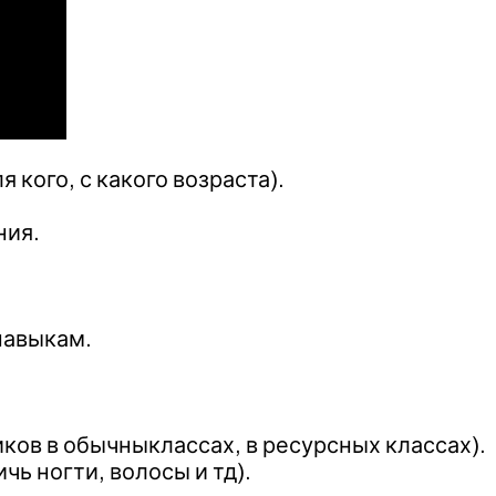
 кого, с какого возраста).
ния.
навыкам.
ков в обычныклассах, в ресурсных классах).
чь ногти, волосы и тд).