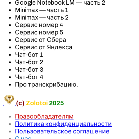
Google Notebook LM — часть 2
Minimax — часть 1
Minimax — часть 2
Сервис номер 4
Сервис номер 5
Сервис от Сбера
Сервис от Яндекса
Чат-бот 1
Чат-бот 2
Чат-бот 3
Чат-бот 4
Про транскрибацию.
(c)
Zolotoi
2025
Правообладателям
Политика конфиденциальности
Пользовательское соглашение
О нас