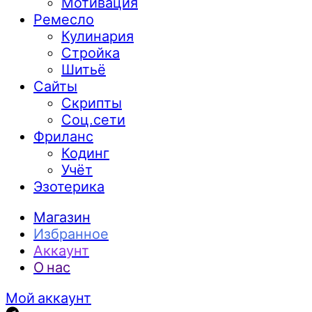
Мотивация
Ремесло
Кулинария
Стройка
Шитьё
Сайты
Скрипты
Соц.сети
Фриланс
Кодинг
Учёт
Эзотерика
Магазин
Избранное
Аккаунт
О нас
Мой аккаунт